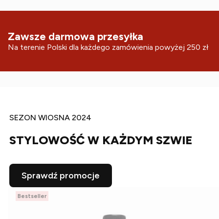
Zawsze darmowa przesyłka
Na terenie Polski dla każdego zamówienia powyżej 250 zł
SEZON WIOSNA 2024
STYLOWOŚĆ W KAŻDYM SZWIE
Sprawdź promocje
Bestseller