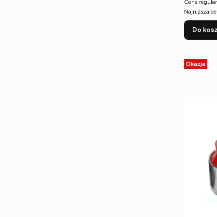
Cena regular
Najniższa ce
Do kos
Okazja