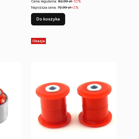
Cena regularna:
82,99 zł
-10%
Najniższa cena:
72,99 zł
+2%
Do koszyka
Okazja