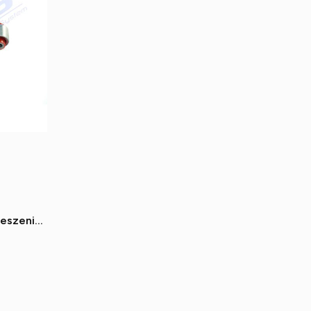
ieszenia