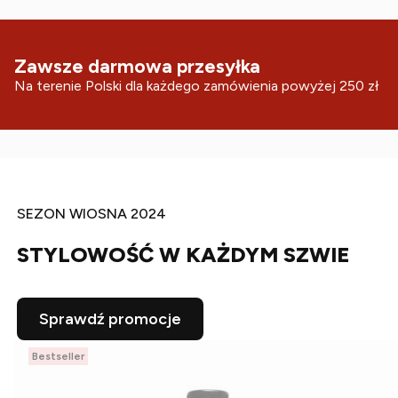
Zawsze darmowa przesyłka
Na terenie Polski dla każdego zamówienia powyżej 250 zł
SEZON WIOSNA 2024
STYLOWOŚĆ W KAŻDYM SZWIE
Sprawdź promocje
Bestseller