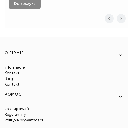
Do koszyka
Linki w stopce
O FIRMIE
Informacje
Kontakt
Blog
Kontakt
POMOC
Jak kupować
Regulaminy
Polityka prywatności