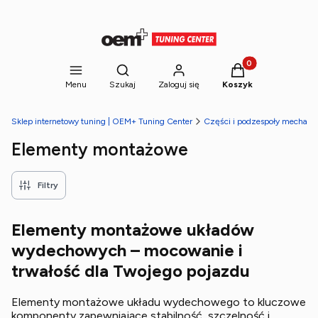
Produkty w koszyk
Otwórz wyszukiwarkę
Menu
Szukaj
Zaloguj się
Koszyk
Sklep internetowy tuning | OEM+ Tuning Center
Części i podzespoły mechani
Elementy montażowe
Filtry
Elementy montażowe układów
wydechowych – mocowanie i
trwałość dla Twojego pojazdu
Elementy montażowe układu wydechowego to kluczowe
komponenty zapewniające stabilność, szczelność i