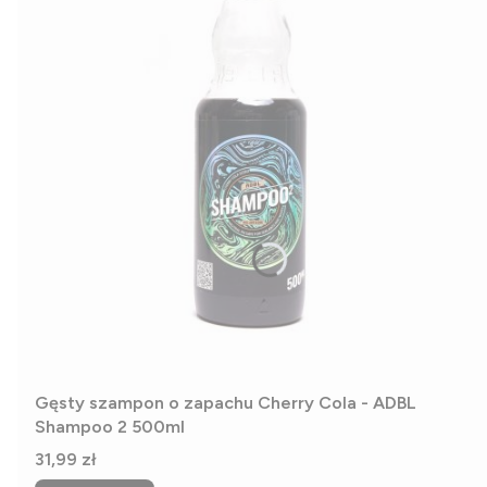
Gęsty szampon o zapachu Cherry Cola - ADBL
Shampoo 2 500ml
Cena
31,99 zł