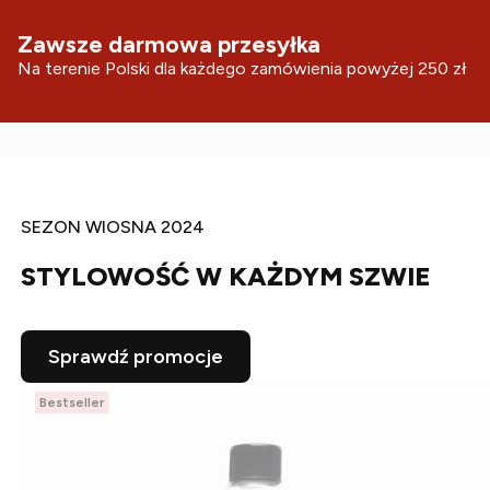
Zawsze darmowa przesyłka
Na terenie Polski dla każdego zamówienia powyżej 250 zł
SEZON WIOSNA 2024
STYLOWOŚĆ W KAŻDYM SZWIE
Sprawdź promocje
Bestseller