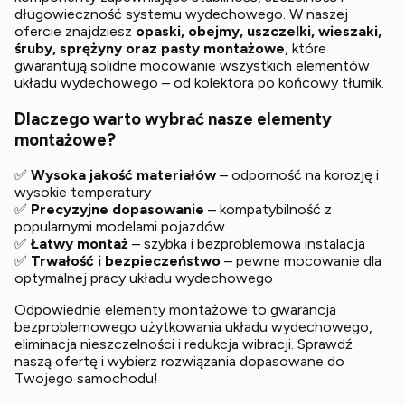
długowieczność systemu wydechowego. W naszej
ofercie znajdziesz
opaski, obejmy, uszczelki, wieszaki,
śruby, sprężyny oraz pasty montażowe
, które
gwarantują solidne mocowanie wszystkich elementów
układu wydechowego – od kolektora po końcowy tłumik.
Dlaczego warto wybrać nasze elementy
montażowe?
✅
Wysoka jakość materiałów
– odporność na korozję i
wysokie temperatury
✅
Precyzyjne dopasowanie
– kompatybilność z
popularnymi modelami pojazdów
✅
Łatwy montaż
– szybka i bezproblemowa instalacja
✅
Trwałość i bezpieczeństwo
– pewne mocowanie dla
optymalnej pracy układu wydechowego
Odpowiednie elementy montażowe to gwarancja
bezproblemowego użytkowania układu wydechowego,
eliminacja nieszczelności i redukcja wibracji. Sprawdź
naszą ofertę i wybierz rozwiązania dopasowane do
Twojego samochodu!