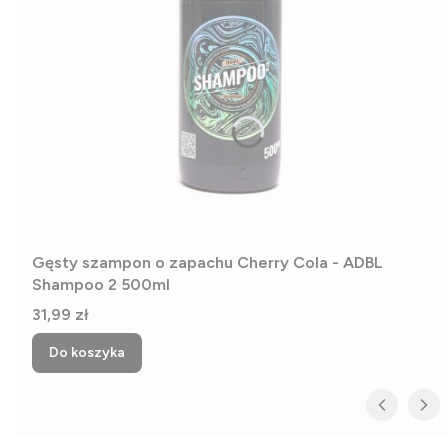
Gęsty szampon o zapachu Cherry Cola - ADBL
Shampoo 2 500ml
Cena
31,99 zł
Do koszyka