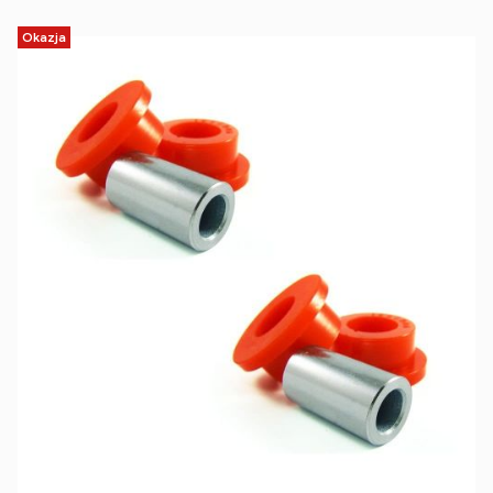
Okazja