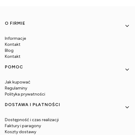
Linki w stopce
O FIRMIE
Informacje
Kontakt
Blog
Kontakt
POMOC
Jak kupować
Regulaminy
Polityka prywatności
DOSTAWA I PŁATNOŚCI
Dostępność i czas realizacji
Faktury i paragony
Koszty dostawy