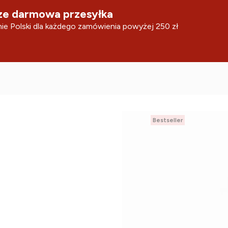
e darmowa przesyłka
ie Polski dla każdego zamówienia powyżej 250 zł
Bestseller