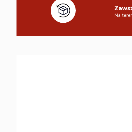
Zawsz
Na teren