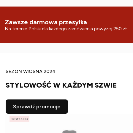
Zawsze darmowa przesyłka
Na terenie Polski dla każdego zamówienia powyżej 250 zł
SEZON WIOSNA 2024
STYLOWOŚĆ W KAŻDYM SZWIE
Sprawdź promocje
Bestseller