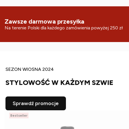
Zawsze darmowa przesyłka
Na terenie Polski dla każdego zamówienia powyżej 250 zł
SEZON WIOSNA 2024
STYLOWOŚĆ W KAŻDYM SZWIE
Sprawdź promocje
Bestseller