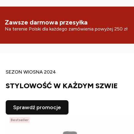
Zawsze darmowa przesyłka
Na terenie Polski dla każdego zamówienia powyżej 250 zł
SEZON WIOSNA 2024
STYLOWOŚĆ W KAŻDYM SZWIE
Sprawdź promocje
Bestseller