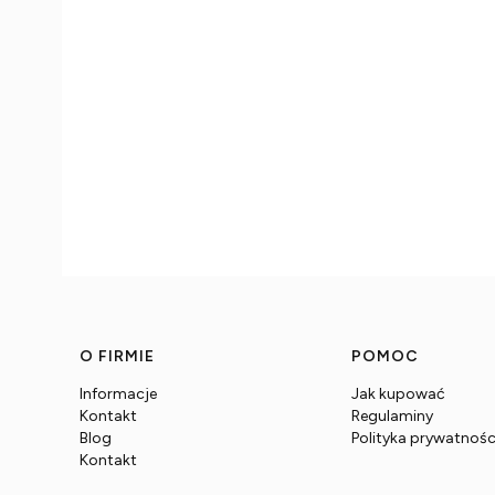
Linki w stopce
O FIRMIE
POMOC
Informacje
Jak kupować
Kontakt
Regulaminy
Blog
Polityka prywatnośc
Kontakt