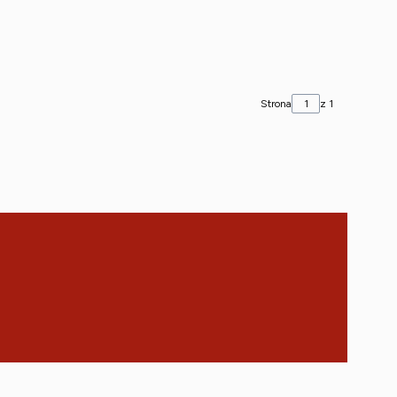
Strona
z 1