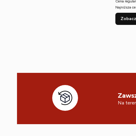
Cena regular
Najniższa ce
Zobacz
Zawsz
Na teren