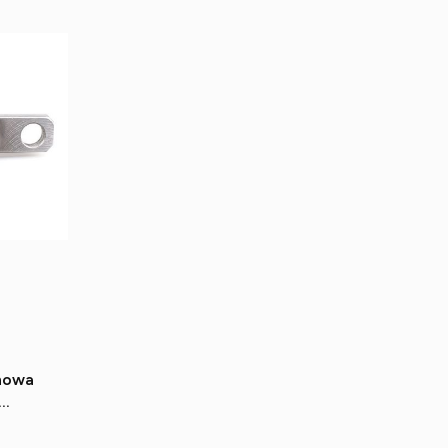
anowa