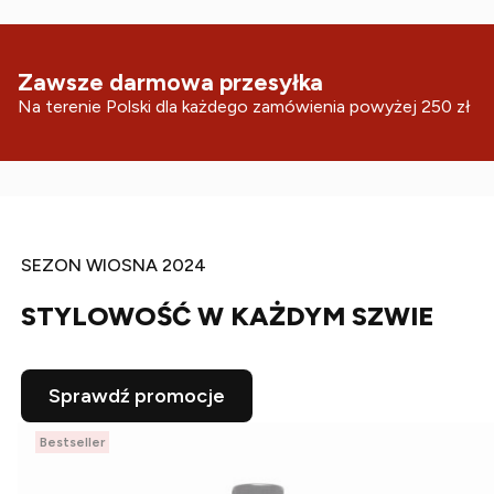
Zawsze darmowa przesyłka
Na terenie Polski dla każdego zamówienia powyżej 250 zł
SEZON WIOSNA 2024
STYLOWOŚĆ W KAŻDYM SZWIE
Sprawdź promocje
Bestseller