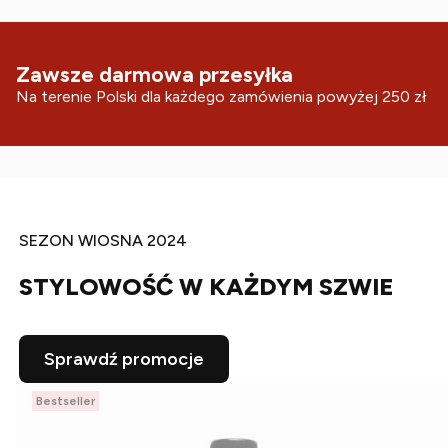
Zawsze darmowa przesyłka
Na terenie Polski dla każdego zamówienia powyżej 250 zł
SEZON WIOSNA 2024
STYLOWOŚĆ W KAŻDYM SZWIE
Sprawdź promocje
Bestseller