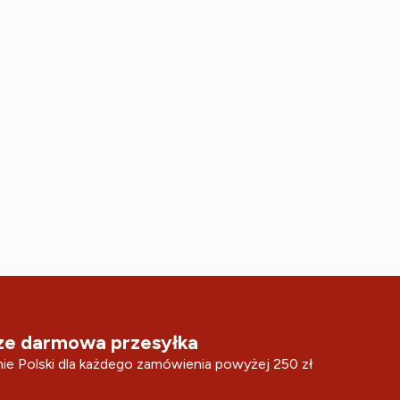
e darmowa przesyłka
ie Polski dla każdego zamówienia powyżej 250 zł