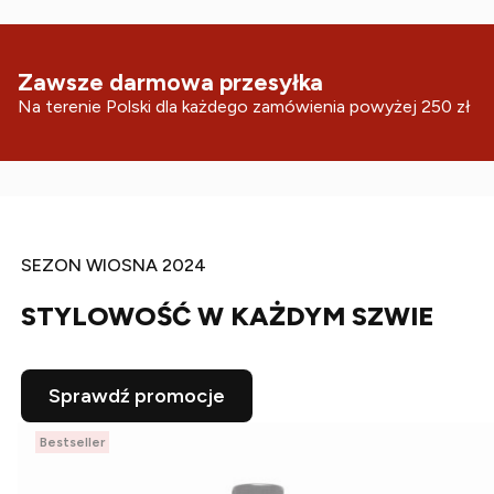
Zawsze darmowa przesyłka
Na terenie Polski dla każdego zamówienia powyżej 250 zł
SEZON WIOSNA 2024
STYLOWOŚĆ W KAŻDYM SZWIE
Sprawdź promocje
Bestseller