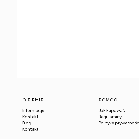
Linki w stopce
O FIRMIE
POMOC
Informacje
Jak kupować
Kontakt
Regulaminy
Blog
Polityka prywatnośc
Kontakt