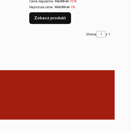
Cena regularna:
112,99 zł
-10%
Najniższa cena:
102,99 zł
-1%
Zobacz produkt
Strona
z 1