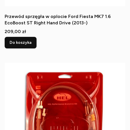
Przewód sprzęgła w oplocie Ford Fiesta MK7 1.6
EcoBoost ST Right Hand Drive (2013-)
Cena
209,00 zł
Do koszyka