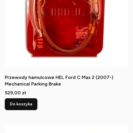
Przewody hamulcowe HEL Ford C Max 2 (2007-)
Mechanical Parking Brake
Cena
529,00 zł
Do koszyka