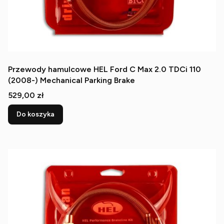
Przewody hamulcowe HEL Ford C Max 2.0 TDCi 110
(2008-) Mechanical Parking Brake
Cena
529,00 zł
Do koszyka