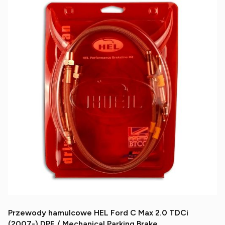
Przewody hamulcowe HEL Ford C Max 2.0 TDCi
(2007-) DPF / Mechanical Parking Brake