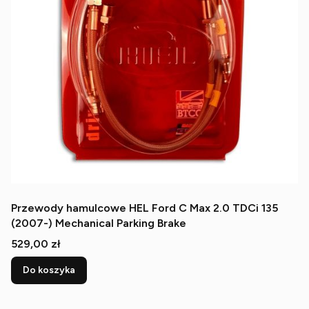
Przewody hamulcowe HEL Ford C Max 2.0 TDCi 135
(2007-) Mechanical Parking Brake
Cena
529,00 zł
Do koszyka