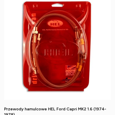
Przewody hamulcowe HEL Ford Capri MK2 1.6 (1974-
1978)