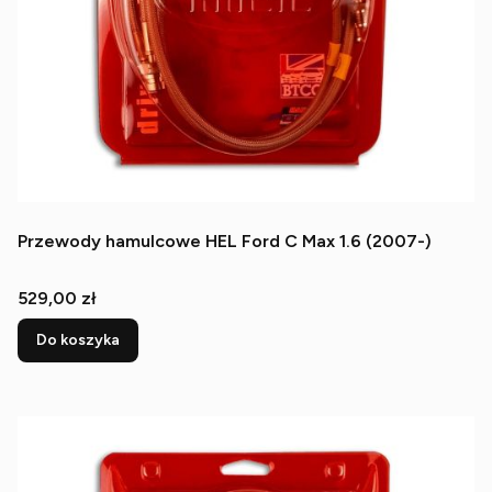
Przewody hamulcowe HEL Ford C Max 1.6 (2007-)
Cena
529,00 zł
Do koszyka