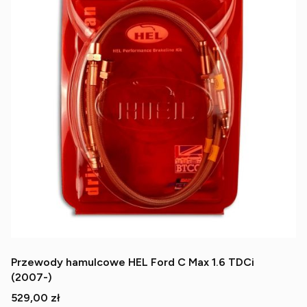
Przewody hamulcowe HEL Ford C Max 1.6 TDCi
(2007-)
Cena
529,00 zł