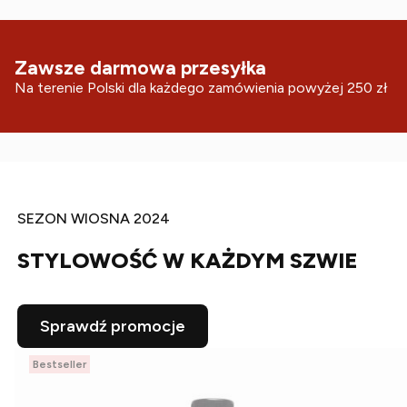
Zawsze darmowa przesyłka
Na terenie Polski dla każdego zamówienia powyżej 250 zł
SEZON WIOSNA 2024
STYLOWOŚĆ W KAŻDYM SZWIE
Sprawdź promocje
Bestseller