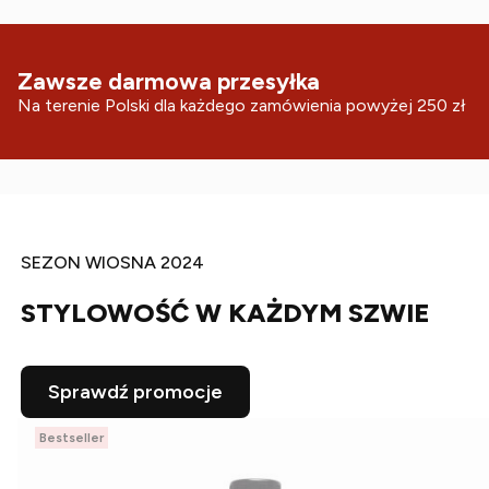
Zawsze darmowa przesyłka
Na terenie Polski dla każdego zamówienia powyżej 250 zł
SEZON WIOSNA 2024
STYLOWOŚĆ W KAŻDYM SZWIE
Sprawdź promocje
Bestseller