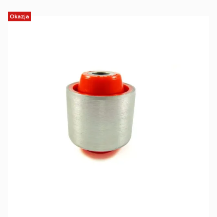
Okazja