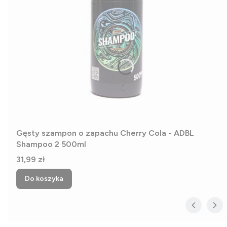
Gęsty szampon o zapachu Cherry Cola - ADBL
Shampoo 2 500ml
Cena
31,99 zł
Do koszyka