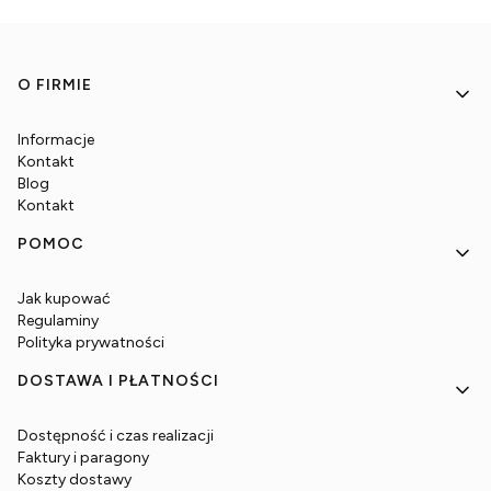
Linki w stopce
O FIRMIE
Informacje
Kontakt
Blog
Kontakt
POMOC
Jak kupować
Regulaminy
Polityka prywatności
DOSTAWA I PŁATNOŚCI
Dostępność i czas realizacji
Faktury i paragony
Koszty dostawy