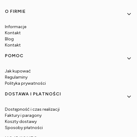
Linki w stopce
O FIRMIE
Informacje
Kontakt
Blog
Kontakt
POMOC
Jak kupować
Regulaminy
Polityka prywatności
DOSTAWA I PŁATNOŚCI
Dostępność i czas realizacji
Faktury i paragony
Koszty dostawy
Sposoby płatności