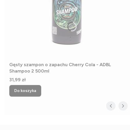
Gęsty szampon o zapachu Cherry Cola - ADBL
Shampoo 2 500ml
Cena
31,99 zł
Do koszyka