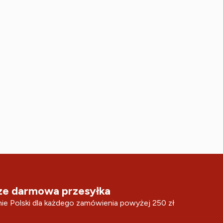
e darmowa przesyłka
ie Polski dla każdego zamówienia powyżej 250 zł