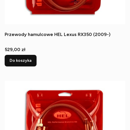
Przewody hamulcowe HEL Lexus RX350 (2009-)
Cena
529,00 zł
Do koszyka