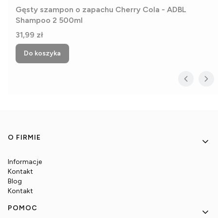
Gęsty szampon o zapachu Cherry Cola - ADBL
Shampoo 2 500ml
Cena
31,99 zł
Do koszyka
Linki w stopce
O FIRMIE
Informacje
Kontakt
Blog
Kontakt
POMOC