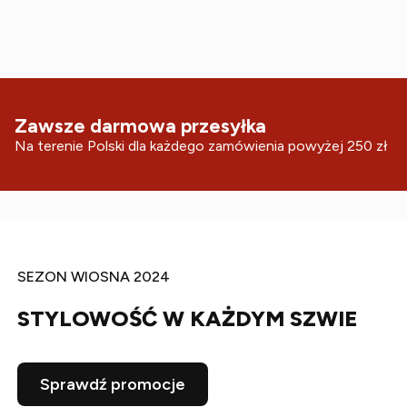
Zawsze darmowa przesyłka
Na terenie Polski dla każdego zamówienia powyżej 250 zł
SEZON WIOSNA 2024
STYLOWOŚĆ W KAŻDYM SZWIE
Sprawdź promocje