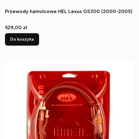
Przewody hamulcowe HEL Lexus GS300 (2000-2005)
Cena
529,00 zł
Do koszyka