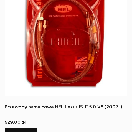
Przewody hamulcowe HEL Lexus IS-F 5.0 V8 (2007-)
Cena
529,00 zł