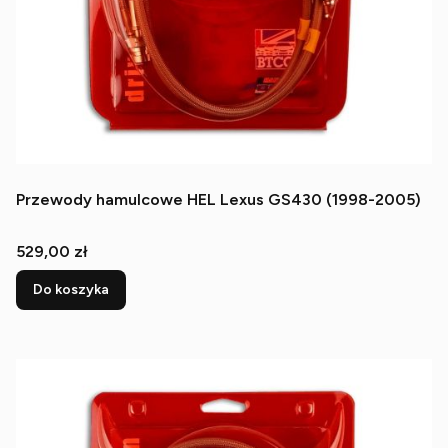
Przewody hamulcowe HEL Lexus GS430 (1998-2005)
Cena
529,00 zł
Do koszyka