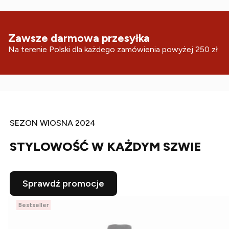
Zawsze darmowa przesyłka
Na terenie Polski dla każdego zamówienia powyżej 250 zł
SEZON WIOSNA 2024
STYLOWOŚĆ W KAŻDYM SZWIE
Sprawdź promocje
Bestseller