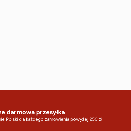
e darmowa przesyłka
ie Polski dla każdego zamówienia powyżej 250 zł