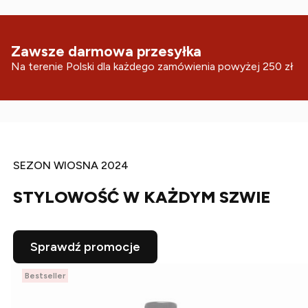
Zawsze darmowa przesyłka
Na terenie Polski dla każdego zamówienia powyżej 250 zł
SEZON WIOSNA 2024
STYLOWOŚĆ W KAŻDYM SZWIE
Sprawdź promocje
Bestseller