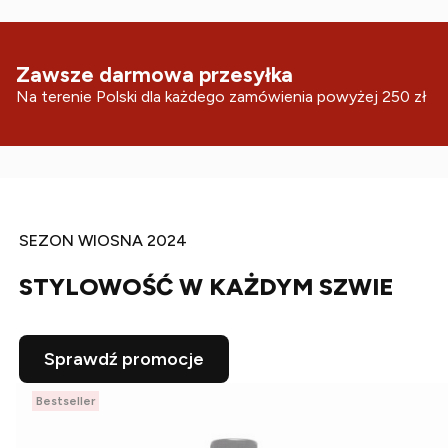
Zawsze darmowa przesyłka
Na terenie Polski dla każdego zamówienia powyżej 250 zł
SEZON WIOSNA 2024
STYLOWOŚĆ W KAŻDYM SZWIE
Sprawdź promocje
Bestseller