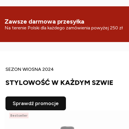
Zawsze darmowa przesyłka
Na terenie Polski dla każdego zamówienia powyżej 250 zł
SEZON WIOSNA 2024
STYLOWOŚĆ W KAŻDYM SZWIE
Sprawdź promocje
Bestseller