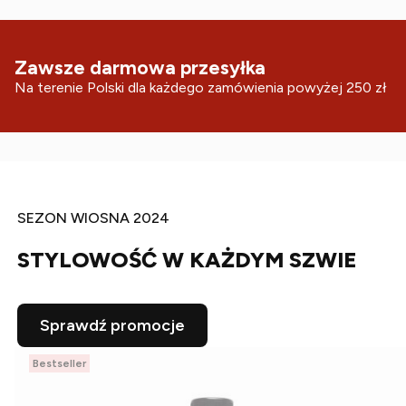
Zawsze darmowa przesyłka
Na terenie Polski dla każdego zamówienia powyżej 250 zł
SEZON WIOSNA 2024
STYLOWOŚĆ W KAŻDYM SZWIE
Sprawdź promocje
Bestseller