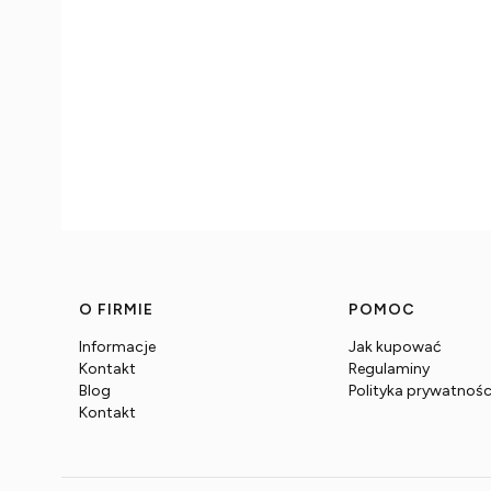
Linki w stopce
O FIRMIE
POMOC
Informacje
Jak kupować
Kontakt
Regulaminy
Blog
Polityka prywatnośc
Kontakt