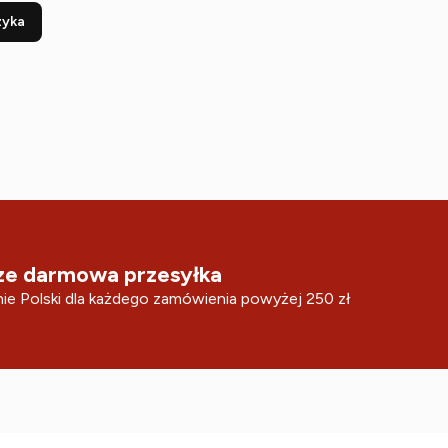
zyka
e darmowa przesyłka
ie Polski dla każdego zamówienia powyżej 250 zł