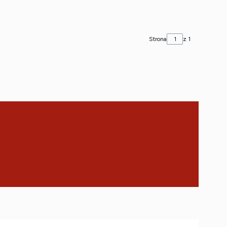
Strona
z 1