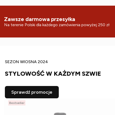
Zawsze darmowa przesyłka
Na terenie Polski dla każdego zamówienia powyżej 250 zł
SEZON WIOSNA 2024
STYLOWOŚĆ W KAŻDYM SZWIE
Sprawdź promocje
Bestseller