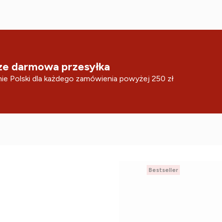
e darmowa przesyłka
ie Polski dla każdego zamówienia powyżej 250 zł
Bestseller