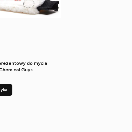
prezentowy do mycia
 Chemical Guys
zyka