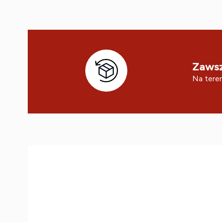
Zawsz
Na teren