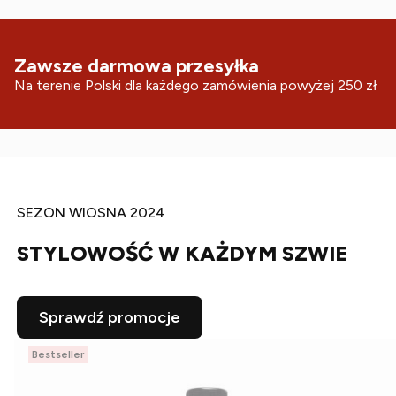
Zawsze darmowa przesyłka
Na terenie Polski dla każdego zamówienia powyżej 250 zł
SEZON WIOSNA 2024
STYLOWOŚĆ W KAŻDYM SZWIE
Sprawdź promocje
Bestseller