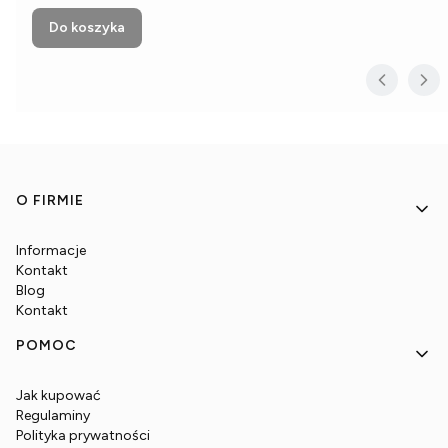
Do koszyka
Linki w stopce
O FIRMIE
Informacje
Kontakt
Blog
Kontakt
POMOC
Jak kupować
Regulaminy
Polityka prywatności