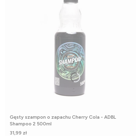
Gęsty szampon o zapachu Cherry Cola - ADBL
Shampoo 2 500ml
Cena
31,99 zł