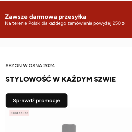
Zawsze darmowa przesyłka
Na terenie Polski dla każdego zamówienia powyżej 250 zł
SEZON WIOSNA 2024
STYLOWOŚĆ W KAŻDYM SZWIE
Sprawdź promocje
Bestseller