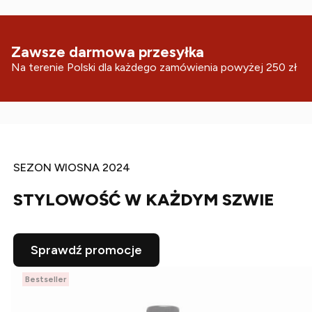
Zawsze darmowa przesyłka
Na terenie Polski dla każdego zamówienia powyżej 250 zł
SEZON WIOSNA 2024
STYLOWOŚĆ W KAŻDYM SZWIE
Sprawdź promocje
Bestseller