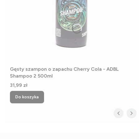
Gęsty szampon o zapachu Cherry Cola - ADBL
Shampoo 2 500ml
Cena
31,99 zł
Do koszyka