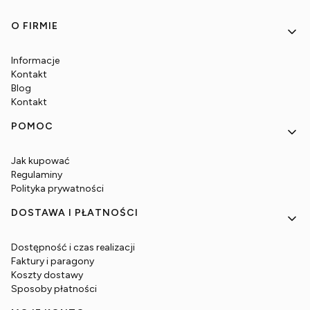
Linki w stopce
O FIRMIE
Informacje
Kontakt
Blog
Kontakt
POMOC
Jak kupować
Regulaminy
Polityka prywatności
DOSTAWA I PŁATNOŚCI
Dostępność i czas realizacji
Faktury i paragony
Koszty dostawy
Sposoby płatności