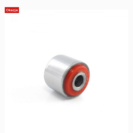
Okazja