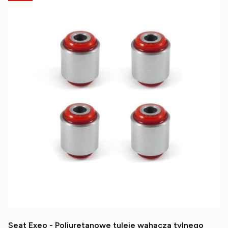
Seat Exeo - Poliuretanowe tuleje wahacza tylnego