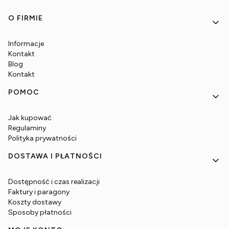
Linki w stopce
O FIRMIE
Informacje
Kontakt
Blog
Kontakt
POMOC
Jak kupować
Regulaminy
Polityka prywatności
DOSTAWA I PŁATNOŚCI
Dostępność i czas realizacji
Faktury i paragony
Koszty dostawy
Sposoby płatności