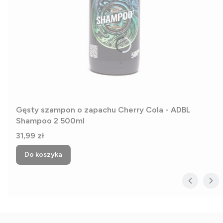
Gęsty szampon o zapachu Cherry Cola - ADBL
Shampoo 2 500ml
Cena
31,99 zł
Do koszyka