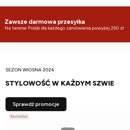
Zawsze darmowa przesyłka
Na terenie Polski dla każdego zamówienia powyżej 250 zł
SEZON WIOSNA 2024
STYLOWOŚĆ W KAŻDYM SZWIE
Sprawdź promocje
Bestseller