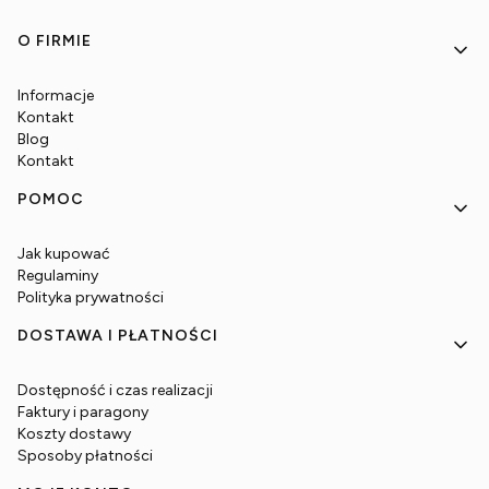
Linki w stopce
O FIRMIE
Informacje
Kontakt
Blog
Kontakt
POMOC
Jak kupować
Regulaminy
Polityka prywatności
DOSTAWA I PŁATNOŚCI
Dostępność i czas realizacji
Faktury i paragony
Koszty dostawy
Sposoby płatności