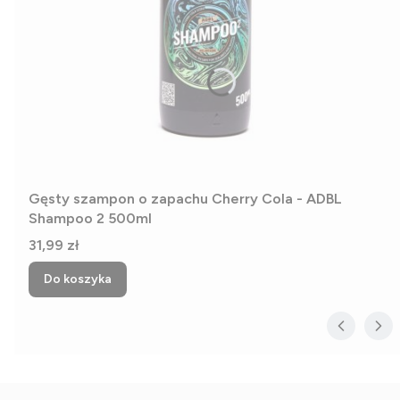
Gęsty szampon o zapachu Cherry Cola - ADBL
Shampoo 2 500ml
Cena
31,99 zł
Do koszyka