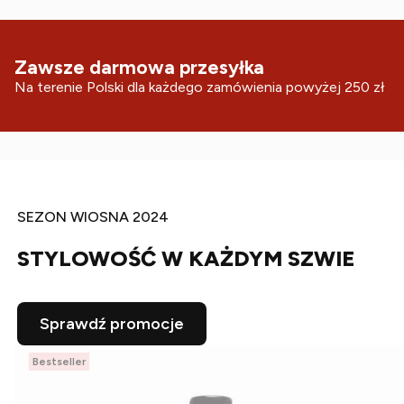
Zawsze darmowa przesyłka
Na terenie Polski dla każdego zamówienia powyżej 250 zł
SEZON WIOSNA 2024
STYLOWOŚĆ W KAŻDYM SZWIE
Sprawdź promocje
Bestseller