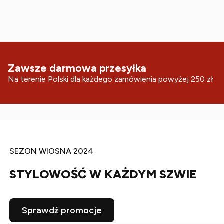
Zawsze darmowa przesyłka
Na terenie Polski dla każdego zamówienia powyżej 250 zł
SEZON WIOSNA 2024
STYLOWOŚĆ W KAŻDYM SZWIE
Sprawdź promocje