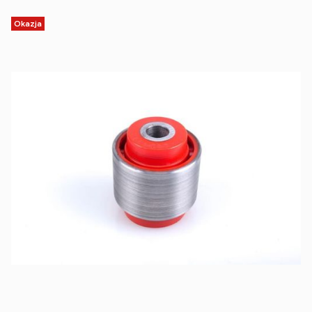
Okazja