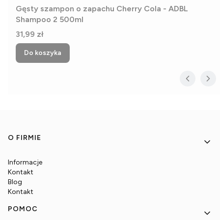
Gęsty szampon o zapachu Cherry Cola - ADBL
Shampoo 2 500ml
Cena
31,99 zł
Do koszyka
Linki w stopce
O FIRMIE
Informacje
Kontakt
Blog
Kontakt
POMOC