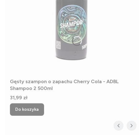
Gęsty szampon o zapachu Cherry Cola - ADBL
Shampoo 2 500ml
Cena
31,99 zł
Do koszyka