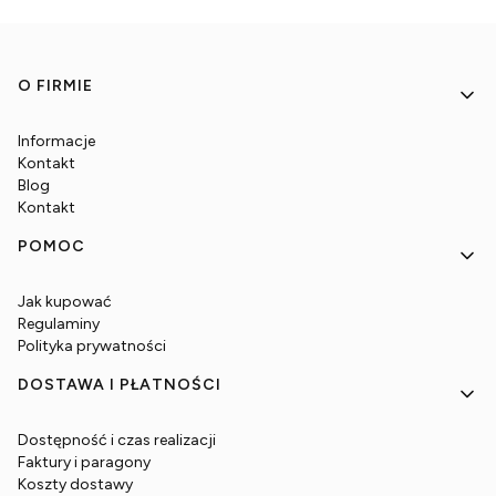
Linki w stopce
O FIRMIE
Informacje
Kontakt
Blog
Kontakt
POMOC
Jak kupować
Regulaminy
Polityka prywatności
DOSTAWA I PŁATNOŚCI
Dostępność i czas realizacji
Faktury i paragony
Koszty dostawy