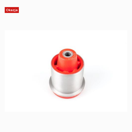
Okazja