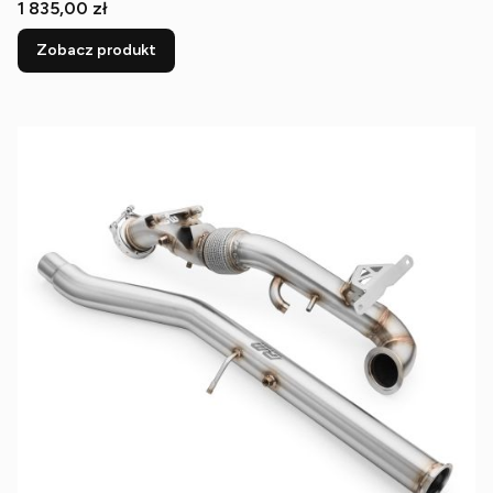
Cena
1 835,00 zł
Zobacz produkt