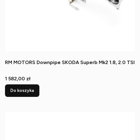
RM MOTORS Downpipe SKODA Superb Mk2 1.8, 2.0 TSI
Cena
1 582,00 zł
Do koszyka