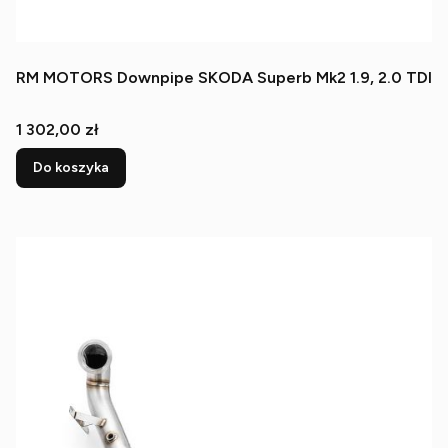
RM MOTORS Downpipe SKODA Superb Mk2 1.9, 2.0 TDI
Cena
1 302,00 zł
Do koszyka