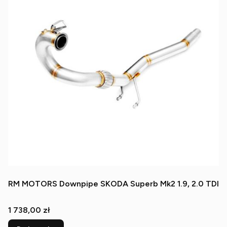
RM MOTORS Downpipe SKODA Superb Mk2 1.9, 2.0 TDI
Cena
1 738,00 zł