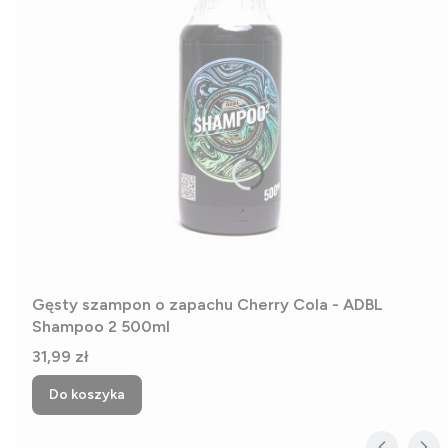
Gęsty szampon o zapachu Cherry Cola - ADBL
Shampoo 2 500ml
Cena
31,99 zł
Do koszyka