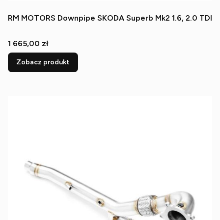
RM MOTORS Downpipe SKODA Superb Mk2 1.6, 2.0 TDI
Cena
1 665,00 zł
Zobacz produkt