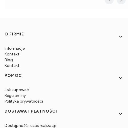
Linki w stopce
O FIRMIE
Informacje
Kontakt
Blog
Kontakt
POMOC
Jak kupować
Regulaminy
Polityka prywatności
DOSTAWA I PŁATNOŚCI
Dostępność i czas realizacji