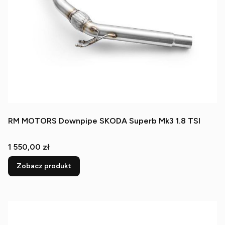
RM MOTORS Downpipe SKODA Superb Mk3 1.8 TSI
Cena
1 550,00 zł
Zobacz produkt