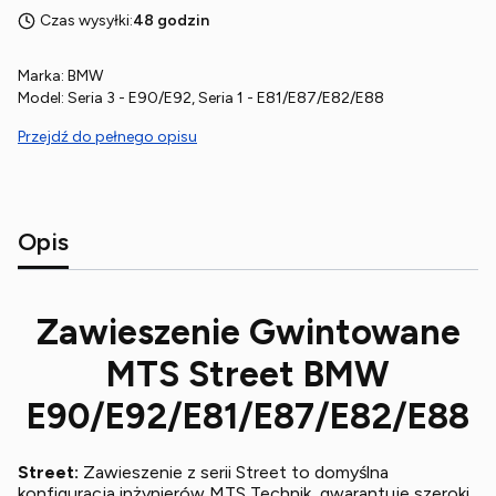
Czas wysyłki:
48 godzin
Marka: BMW
Model: Seria 3 - E90/E92, Seria 1 - E81/E87/E82/E88
Przejdź do pełnego opisu
Opis
Zawieszenie Gwintowane
MTS Street BMW
E90/E92/E81/E87/E82/E88
Street:
Zawieszenie z serii Street to domyślna
konfiguracja inżynierów MTS Technik, gwarantuje szeroki