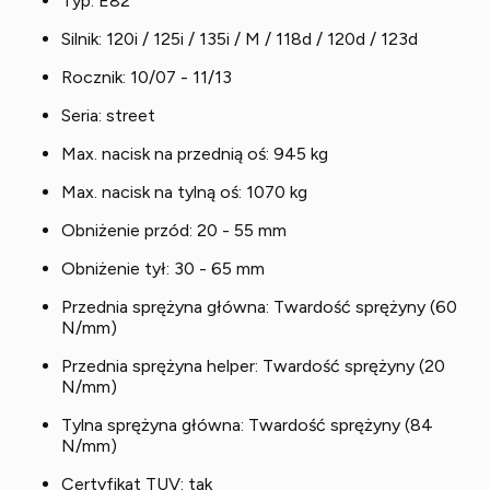
Typ: E82
Silnik: 120i / 125i / 135i / M / 118d / 120d / 123d
Rocznik: 10/07 - 11/13
Seria: street
Max. nacisk na przednią oś: 945 kg
Max. nacisk na tylną oś: 1070 kg
Obniżenie przód: 20 - 55 mm
Obniżenie tył: 30 - 65 mm
Przednia sprężyna główna: Twardość sprężyny (60
N/mm)
Przednia sprężyna helper: Twardość sprężyny (20
N/mm)
Tylna sprężyna główna: Twardość sprężyny (84
N/mm)
Certyfikat TUV: tak