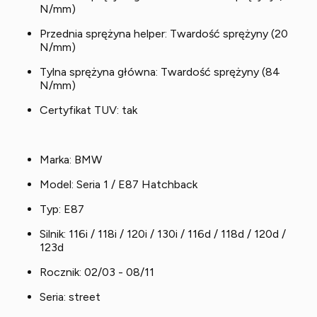
N/mm)
Przednia sprężyna helper: Twardość sprężyny (20
N/mm)
Tylna sprężyna główna: Twardość sprężyny (84
N/mm)
Certyfikat TUV: tak
Marka: BMW
Model: Seria 1 / E87 Hatchback
Typ: E87
Silnik: 116i / 118i / 120i / 130i / 116d / 118d / 120d /
123d
Rocznik: 02/03 - 08/11
Seria: street