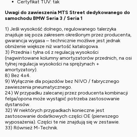
Certyfikat TUV: tak
Uwagi do zawieszenia MTS Street dedykowanego do
samochodu BMW Seria 3 / Seria 1
1) Jeśli wysokość dolnego, regulowanego talerzyka
znajduje się poza zakresem określonym przez producenta,
gwarancja wygasa – technicznie możliwe jest jednak
obniżenie większe niż wartość katalogowa.
3) Przednia i tylna oś z regulacją wysokości
(nagwintowane kolumny amortyzatorów przednich, na osi
tylnej regulacja wysokości na sprężynach +
amortyzatory).
8) Bez 4x4.
9) Wyłącznie dla pojazdów bez NIVO / fabrycznego
zawieszenia pneumatycznego.
24) W przypadku zalecanej przez producenta kombinacji
felga/opona może wystąpić potrzeba zastosowanie
dystansów.
32) W niektórych przypadkach konieczne jest
zastosowanie dodatkowych części OE (pierwszego
wyposażenia). Części te nie znajdują się w zestawie.
33) Również M-Technik.