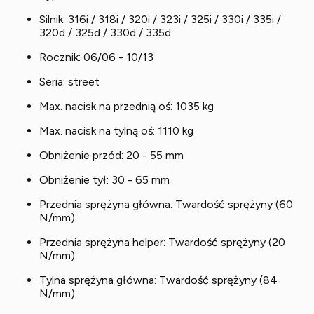
Silnik: 316i / 318i / 320i / 323i / 325i / 330i / 335i /
320d / 325d / 330d / 335d
Rocznik: 06/06 - 10/13
Seria: street
Max. nacisk na przednią oś: 1035 kg
Max. nacisk na tylną oś: 1110 kg
Obniżenie przód: 20 - 55 mm
Obniżenie tył: 30 - 65 mm
Przednia sprężyna główna: Twardość sprężyny (60
N/mm)
Przednia sprężyna helper: Twardość sprężyny (20
N/mm)
Tylna sprężyna główna: Twardość sprężyny (84
N/mm)