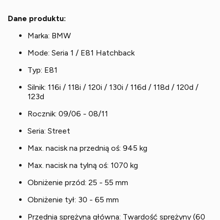
Dane produktu:
Marka: BMW
Mode: Seria 1 / E81 Hatchback
Typ: E81
Silnik: 116i / 118i / 120i / 130i / 116d / 118d / 120d /
123d
Rocznik: 09/06 - 08/11
Seria: Street
Max. nacisk na przednią oś: 945 kg
Max. nacisk na tylną oś: 1070 kg
Obniżenie przód: 25 - 55 mm
Obniżenie tył: 30 - 65 mm
Przednia sprężyna główna: Twardość sprężyny (60